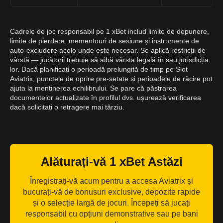
Cadrele de joc responsabil pe 1 xBet includ limite de depunere,
limite de pierdere, mementouri de sesiune și instrumente de
auto-excludere acolo unde este necesar. Se aplică restricții de
vârstă — jucătorii trebuie să aibă vârsta legală în sau jurisdicția
lor. Dacă planificați o perioadă prelungită de timp pe Slot
Aviatrix, punctele de oprire pre-setate și perioadele de răcire pot
ajuta la menținerea echilibrului. Se pare că păstrarea
documentelor actualizate în profilul dvs. ușurează verificarea
dacă solicitați o retragere mai târziu.
Alăturați-vă 1 xBet Astăzi
Înregistrați-vă acum pentru a accesa Aviatrix și
bucurați-vă de bonusuri exclusive, depozite rapide
și o selecție largă de jocuri. Începeți să jucați
responsabil cu opțiuni demonstrative sau pe bani