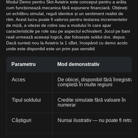
Modul Demo pentru Slot Aviatrix este conceput pentru a arăta
cum funcționează mecanica fără expunere financiară. Obțineți
un echilibru simulat, reguli identice și un sentiment realist de
ritm. Acest lucru poate fi valoros pentru testarea incrementelor
de miză, a vitezei de rotire sau a modului în care apar
caracteristicile pe role sau pe aspectul echivalent. Jocul pe bani
reali urmează aceeași logică, dar folosește soldul dvs. depus.
Dacă sunteți nou la Aviatrix la 1 xBet, începând cu demo acolo
unde este disponibil este un prim pas sensibil.
Parametru
Mod demonstrativ
Acces
De obicei, disponibil fără înregistrare
completă în multe regiuni
Tipul soldului
Credite simulate fără valoare în
numerar
Câștiguri
Numai ilustrativ — nu poate fi retras