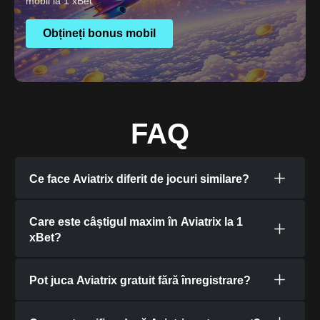
mobil la 1 xBet
Obțineți bonus mobil
FAQ
Ce face Aviatrix diferit de jocuri similare?
Care este câștigul maxim în Aviatrix la 1
xBet?
Pot juca Aviatrix gratuit fără înregistrare?