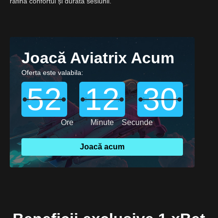
rafina confortul și durata sesiunii.
Joacă Aviatrix Acum
Oferta este valabila:
52
12
28
Ore
Minute
Secunde
Joacă acum