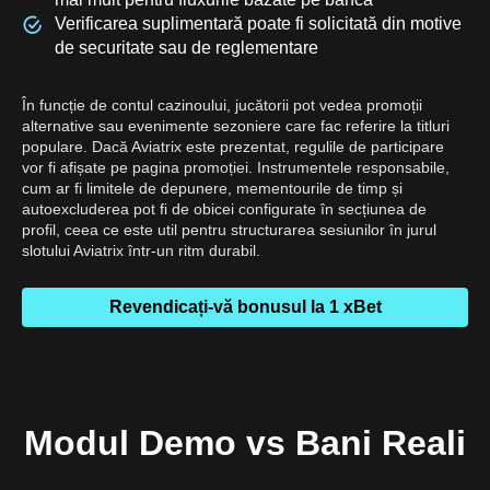
Verificarea suplimentară poate fi solicitată din motive
de securitate sau de reglementare
În funcție de contul cazinoului, jucătorii pot vedea promoții
alternative sau evenimente sezoniere care fac referire la titluri
populare. Dacă Aviatrix este prezentat, regulile de participare
vor fi afișate pe pagina promoției. Instrumentele responsabile,
cum ar fi limitele de depunere, mementourile de timp și
autoexcluderea pot fi de obicei configurate în secțiunea de
profil, ceea ce este util pentru structurarea sesiunilor în jurul
slotului Aviatrix într-un ritm durabil.
Revendicați-vă bonusul la 1 xBet
Modul Demo vs Bani Reali