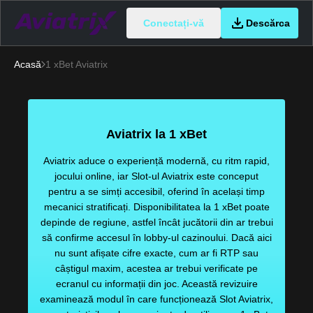
Conectați-vă
Descărca
Acasă
1 xBet Aviatrix
Aviatrix la 1 xBet
Aviatrix aduce o experiență modernă, cu ritm rapid,
jocului online, iar Slot-ul Aviatrix este conceput
pentru a se simți accesibil, oferind în același timp
mecanici stratificați. Disponibilitatea la 1 xBet poate
depinde de regiune, astfel încât jucătorii din ar trebui
să confirme accesul în lobby-ul cazinoului. Dacă aici
nu sunt afișate cifre exacte, cum ar fi RTP sau
câștigul maxim, acestea ar trebui verificate pe
ecranul cu informații din joc. Această revizuire
examinează modul în care funcționează Slot Aviatrix,