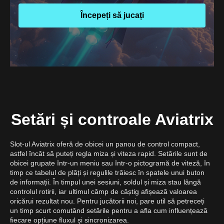
Începeți să jucați
Setări și controale Aviatrix
Slot-ul Aviatrix oferă de obicei un panou de control compact,
astfel încât să puteți regla miza și viteza rapid. Setările sunt de
obicei grupate într-un meniu sau într-o pictogramă de viteză, în
timp ce tabelul de plăți și regulile trăiesc în spatele unui buton
de informații. În timpul unei sesiuni, soldul și miza stau lângă
controlul rotirii, iar ultimul câmp de câștig afișează valoarea
oricărui rezultat nou. Pentru jucătorii noi, pare util să petreceți
un timp scurt comutând setările pentru a afla cum influențează
fiecare opțiune fluxul și sincronizarea.