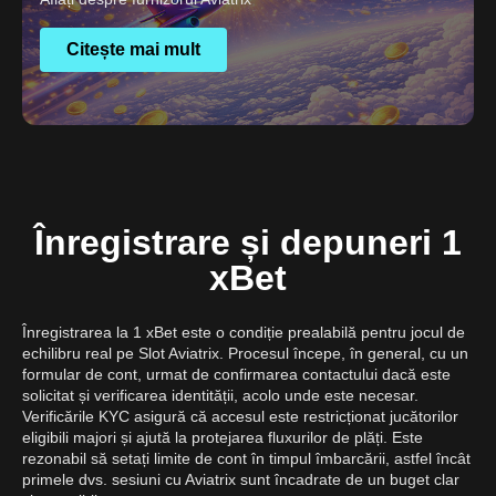
Citește mai mult
Înregistrare și depuneri 1
xBet
Înregistrarea la 1 xBet este o condiție prealabilă pentru jocul de
echilibru real pe Slot Aviatrix. Procesul începe, în general, cu un
formular de cont, urmat de confirmarea contactului dacă este
solicitat și verificarea identității, acolo unde este necesar.
Verificările KYC asigură că accesul este restricționat jucătorilor
eligibili majori și ajută la protejarea fluxurilor de plăți. Este
rezonabil să setați limite de cont în timpul îmbarcării, astfel încât
primele dvs. sesiuni cu Aviatrix sunt încadrate de un buget clar