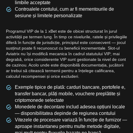
limbile acceptate
Controalele contului, cum ar fi mementourile de
sesiune și limitele personalizate
Programul VIP de la 1 xBet este de obicei structurat în jurul
activității pe termen lung. În timp ce nivelurile, ratele și privilegiile
diferă în funcție de jurisdicție, principiul este consecvent — jocul
susținut poate fi recunoscut cu beneficii incrementale. Slot-ul
Aviatrix nu își modifică mecanica în cadrul statutului VIP; mai
degrabă, orice considerente VIP sunt gestionate la nivel de cont
de cazinou. Acolo unde este disponibilă documentația, jucătorii
ar trebui să citească termenii pentru a înțelege calificarea,
calculul recompensei și orice excluderi.
Exemple tipice de plată: carduri bancare, portofele e,
transfer bancar, plăți mobile, vouchere preplătite și
criptomonede selectate
Monedele de decontare includ adesea opțiuni locale
— disponibilitatea depinde de regiunea contului
Vitezele de procesare variază în funcție de furnizor —
aproape instantaneu pentru multe metode digitale,
mai mult pentru fluxurile bazate pe bancă