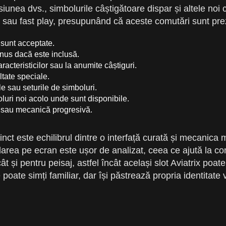
iunea dvs., simbolurile câștigătoare dispar și altele noi c
bo sau fast play, presupunând că aceste comutări sunt pr
 sunt acceptate.
onus dacă este inclusă.
acteristicilor sau la anumite câștiguri.
tate speciale.
le sau seturile de simboluri.
luri noi acolo unde sunt disponibile.
e sau mecanică progresivă.
inct este echilibrul dintre o interfață curată și mecanica
idarea pe ecran este ușor de analizat, ceea ce ajută la co
t și pentru peisaj, astfel încât același slot Aviatrix poat
e poate simți familiar, dar își păstrează propria identitate 