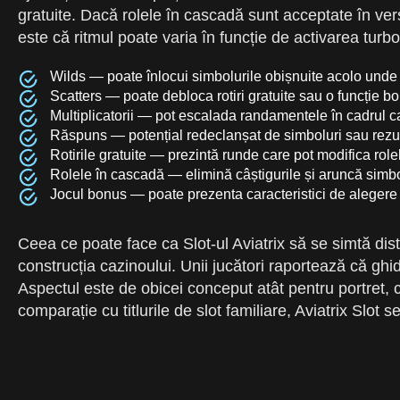
gratuite. Dacă rolele în cascadă sunt acceptate în vers
este că ritmul poate varia în funcție de activarea tur
Wilds — poate înlocui simbolurile obișnuite acolo unde
Scatters — poate debloca rotiri gratuite sau o funcție b
Multiplicatorii — pot escalada randamentele în cadrul car
Răspuns — potențial redeclanșat de simboluri sau rezul
Rotirile gratuite — prezintă runde care pot modifica role
Rolele în cascadă — elimină câștigurile și aruncă simbo
Jocul bonus — poate prezenta caracteristici de aleger
Ceea ce poate face ca Slot-ul Aviatrix să se simtă dist
construcția cazinoului. Unii jucători raportează că gh
Aspectul este de obicei conceput atât pentru portret, câ
comparație cu titlurile de slot familiare, Aviatrix Slot s