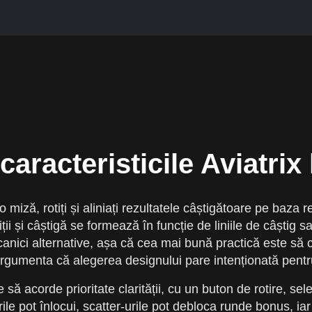
caracteristicile Aviatrix
 miză, rotiți și aliniați rezultatele câștigătoare pe baza r
ii și câștigă se formează în funcție de liniile de câștig s
anici alternative, așa că cea mai bună practică este să c
rgumenta că alegerea designului pare intenționată pentru a
e să acorde prioritate clarității, cu un buton de rotire, s
urile pot înlocui, scatter-urile pot debloca runde bonus, ia