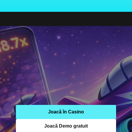
Joacă în Casino
Joacă Demo gratuit