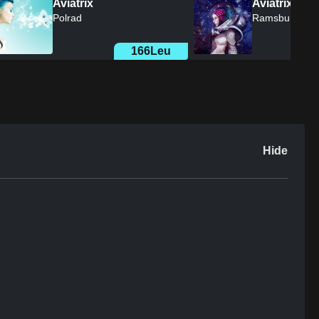
Aviatrix
Aviatrix
Sick Rebellious Names
Polrad
383Leu
Hide