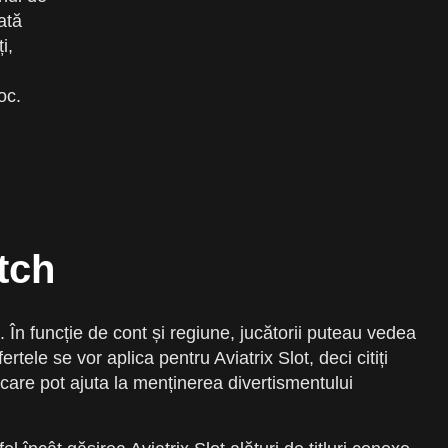
ată
i,
oc.
tch
 În funcție de cont și regiune, jucătorii puteau vedea
tele se vor aplica pentru Aviatrix Slot, deci citiți
 care pot ajuta la menținerea divertismentului