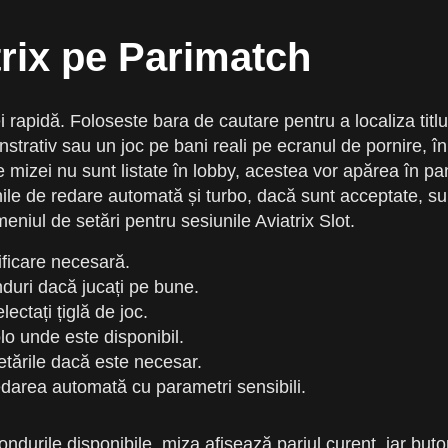
rix pe Parimatch
 rapidă. Foloseste bara de cautare pentru a localiza titlu
strativ sau un joc pe bani reali pe ecranul de pornire, în
e mizei nu sunt listate în lobby, acestea vor apărea în pa
nile de redare automată și turbo, dacă sunt acceptate, su
niul de setări pentru sesiunile Aviatrix Slot.
rificare necesară.
nduri dacă jucați pe bune.
lectați țiglă de joc.
o unde este disponibil.
 setările dacă este necesar.
edarea automată cu parametri sensibili.
ondurile disponibile, miza afișează pariul curent, iar but